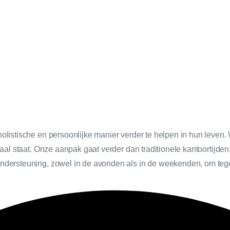
holistische en persoonlijke manier verder te helpen in hun leve
raal staat. Onze aanpak gaat verder dan traditionele kantoortijde
 ondersteuning, zowel in de avonden als in de weekenden, om te