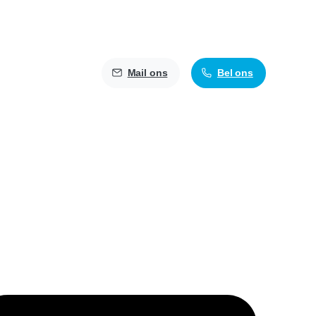
Mail ons
Bel ons