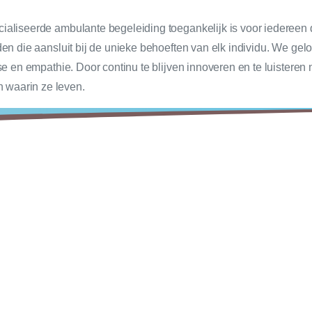
ialiseerde ambulante begeleiding toegankelijk is voor iedereen d
den die aansluit bij de unieke behoeften van elk individu. We ge
ise en empathie. Door continu te blijven innoveren en te luistere
 waarin ze leven.