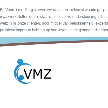
Bij Vooruit met Zorg streven we naar een toekomst waarin gespec
maatwerk stellen ons in staat om effectieve ondersteuning te bie
welzijn bij onze cliënten, door middel van betrokkenheid, expert
positieve impact te hebben op hun leven en de gemeenschappen