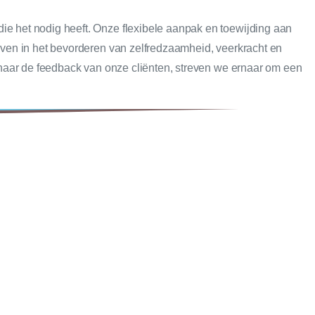
ie het nodig heeft. Onze flexibele aanpak en toewijding aan
loven in het bevorderen van zelfredzaamheid, veerkracht en
n naar de feedback van onze cliënten, streven we ernaar om een