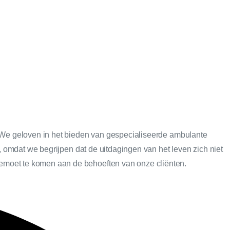
n. We geloven in het bieden van gespecialiseerde ambulante
n, omdat we begrijpen dat de uitdagingen van het leven zich niet
gemoet te komen aan de behoeften van onze cliënten.