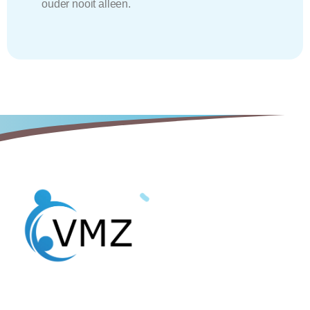
ouder nooit alleen.